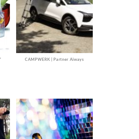
”
CAMPWERK | Partner Aiways