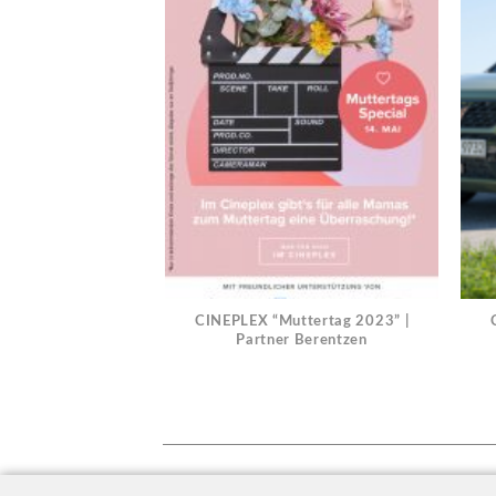
CINEPLEX “Muttertag 2023” |
Partner Berentzen
© 2018 meikoko | Alle Rechte vorbehalten