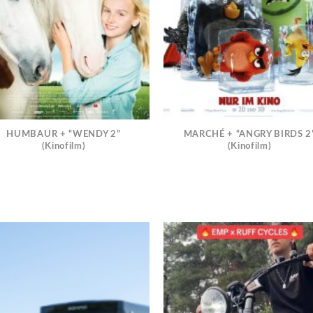
HUMBAUR + “WENDY 2”
MARCHÉ + “ANGRY BIRDS 2
(Kinofilm)
(Kinofilm)