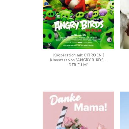
Kooperation mit CITROËN |
Kinostart von “ANGRY BIRDS –
DER FILM”