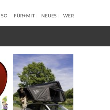
SO
FÜR+MIT
NEUES
WER